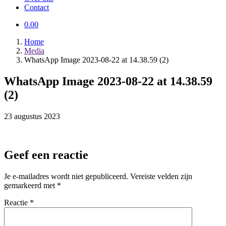
Contact
0.00
Home
Media
WhatsApp Image 2023-08-22 at 14.38.59 (2)
WhatsApp Image 2023-08-22 at 14.38.59
(2)
23 augustus 2023
Geef een reactie
Je e-mailadres wordt niet gepubliceerd.
Vereiste velden zijn
gemarkeerd met
*
Reactie
*